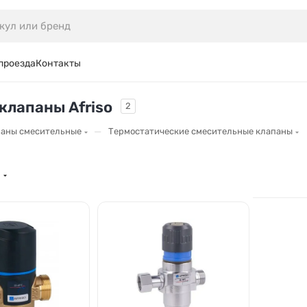
проезда
Контакты
клапаны Afriso
2
—
аны смесительные
Термостатические смесительные клапаны