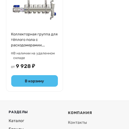
Коллекторная группа для
тёплого пола с
расходомерамии,
кранами и
В наличии на удаленном
воздухоотводчиками,
складе
латунь, Tim KA
9 928 ₽
от
В корзину
РАЗДЕЛЫ
КОМПАНИЯ
Каталог
Контакты