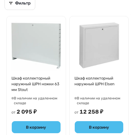
Фильтр
Шкаф коллекторный
Шкаф коллекторный
наружный ШРН ножки 63
наружный ШРН Elsen
мм Stout
В наличии на удаленном
В наличии на удаленном
складе
складе
2 095 ₽
12 258 ₽
от
от
В корзину
В корзину