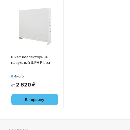
Шкаф коллекторный
наружный ШРН Rispa
Много
2 820 ₽
от
В корзину