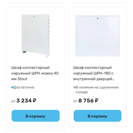
Шкаф коллекторный
Шкаф коллекторный
наружный ШРН ножки 40
наружный ШРН-180 с
мм Stout
внутренней дверцей
Stout
Достаточно
В наличии на удаленном
складе
3 234 ₽
8 756 ₽
от
от
В корзину
В корзину