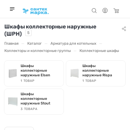
Шкафы коллекторные наружные
(ШРН)
5
—
—
—
Главная
Каталог
Арматура для котельных
—
Коллекторы и коллекторные группы
Коллекторные шкафы
Шкафы
Шкафы
коллекторные
коллекторные
наружные Elsen
наружные Rispa
1 ТОВАР
1 ТОВАР
Шкафы
коллекторные
наружные Stout
3 ТОВАРА