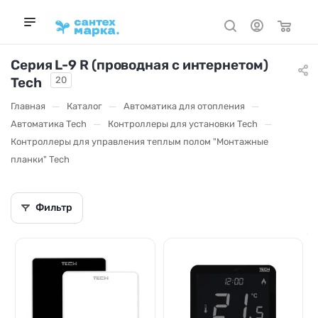
Серия L-9 R (проводная с интернетом)
Tech
20
—
—
—
Главная
Каталог
Автоматика для отопления
—
—
Автоматика Tech
Контроллеры для установки Tech
Контроллеры для управления теплым полом "Монтажные
планки" Tech
Фильтр