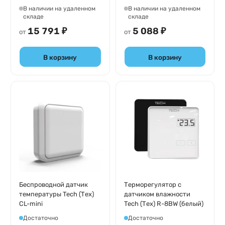
В наличии на удаленном
В наличии на удаленном
складе
складе
15 791 ₽
5 088 ₽
от
от
В корзину
В корзину
Беспроводной датчик
Терморегулятор c
температуры Tech (Тех)
датчиком влажности
CL-mini
Tech (Тех) R-8BW (белый)
Достаточно
Достаточно