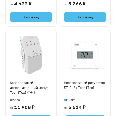
4 633 ₽
5 266 ₽
от
от
В корзину
В корзину
Беспроводной
Беспроводной регулятор
исполнительный модуль
ST-R-8x Tech (Тех)
Tech (Тех) MW-1
Мало
Много
11 908 ₽
5 514 ₽
от
от