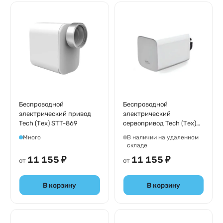
Беспроводной
Беспроводной
электрический привод
электрический
Tech (Тех) STT-869
сервопривод Tech (Тех)
G-X
Много
В наличии на удаленном
складе
11 155 ₽
11 155 ₽
от
от
В корзину
В корзину