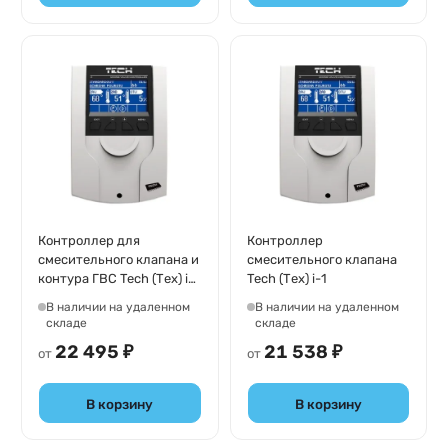
Контроллер для
Контроллер
смесительного клапана и
смесительного клапана
контура ГВС Tech (Тех) i-1
Tech (Тех) i-1
CWU
В наличии на удаленном
В наличии на удаленном
складе
складе
22 495 ₽
21 538 ₽
от
от
В корзину
В корзину