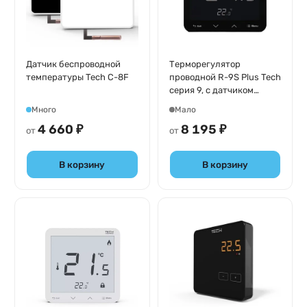
Датчик беспроводной
Терморегулятор
температуры Tech С-8F
проводной R-9S Plus Tech
серия 9, с датчиком
влажности
Много
Мало
4 660 ₽
8 195 ₽
от
от
В корзину
В корзину