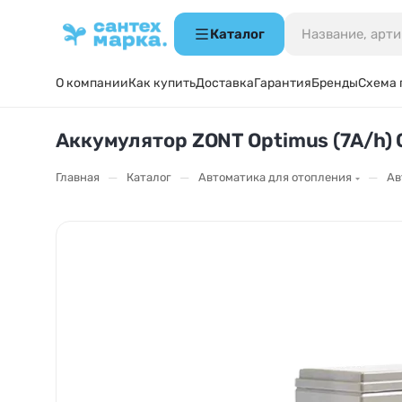
Каталог
О компании
Как купить
Доставка
Гарантия
Бренды
Схема 
Аккумулятор ZONT Optimus (7A/h)
—
—
—
Главная
Каталог
Автоматика для отопления
Ав