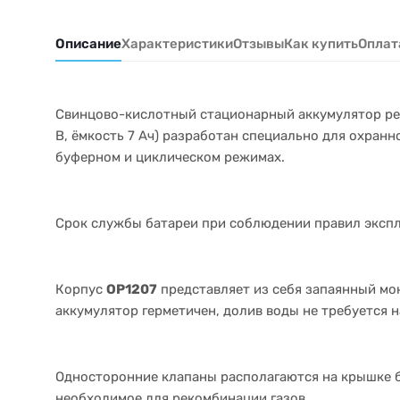
Описание
Характеристики
Отзывы
Как купить
Оплат
Свинцово-кислотный стационарный аккумулятор ре
В, ёмкость 7 Ач
) разработан специально для охранн
буферном и циклическом режимах.
Срок службы батареи при соблюдении правил эксплу
Корпус
OP1207
представляет из себя запаянный мо
аккумулятор герметичен, долив воды не требуется 
Односторонние клапаны располагаются на крышке 
необходимое для рекомбинации газов.