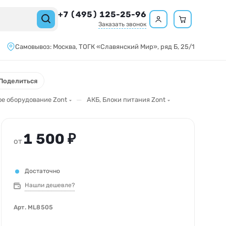
+7 (495) 125-25-96
Заказать звонок
Самовывоз:
Москва,
ТОГК «Славянский Мир»
, ряд Б, 25/1
Поделиться
—
е оборудование Zont
АКБ, Блоки питания Zont
1 500 ₽
от
Достаточно
Нашли дешевле?
Арт.
ML8505