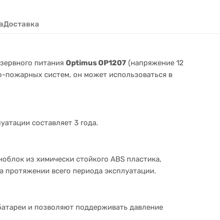
а
Доставка
зервного питания
Optimus OP1207
(
напряжение 12
о-пожарных систем, он может использоваться в
атации составляет 3 года.
ноблок из химически стойкого ABS пластика,
на протяжении всего периода эксплуатации.
батареи и позволяют поддерживать давление