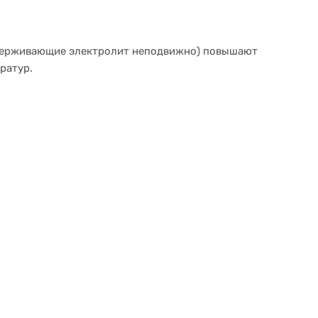
удерживающие электролит неподвижно) повышают
ратур.