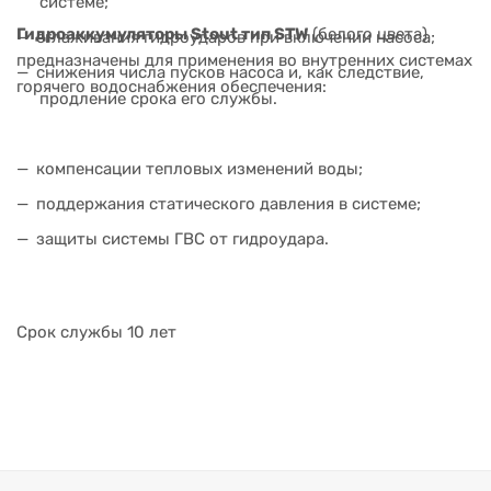
системе;
Гидроаккумуляторы Stout тип STW
(белого цвета)
сглаживания гидроударов при включении насоса;
предназначены для применения во внутренних системах
снижения числа пусков насоса и, как следствие,
горячего водоснабжения обеспечения:
продление срока его службы.
компенсации тепловых изменений воды;
поддержания статического давления в системе;
защиты системы ГВС от гидроудара.
Срок службы 10 лет