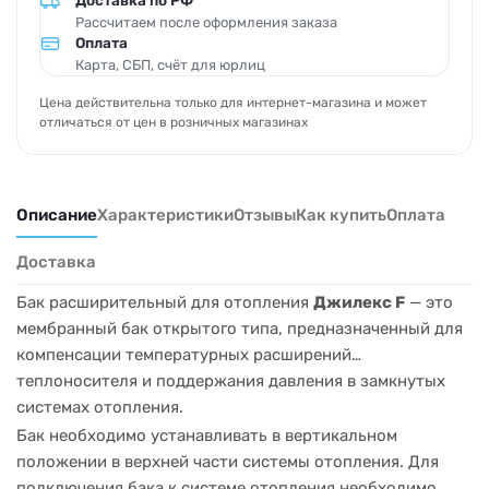
Доставка по РФ
Рассчитаем после оформления заказа
Оплата
Карта, СБП, счёт для юрлиц
Цена действительна только для интернет-магазина и может
отличаться от цен в розничных магазинах
Описание
Характеристики
Отзывы
Как купить
Оплата
Доставка
Бак расширительный для отопления
Джилекс F
— это
мембранный бак открытого типа, предназначенный для
компенсации температурных расширений
теплоносителя и поддержания давления в замкнутых
системах отопления.
Бак необходимо устанавливать в вертикальном
положении в верхней части системы отопления. Для
подключения бака к системе отопления необходимо