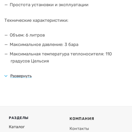
Простота установки и эксплуатации
Технические характеристики:
Объем: 6 литров
Максимальное давление: 3 бара
Максимальная температура теплоносителя: 110
градусов Цельсия
Присоединительный размер, дюйм 3/4
Материал корпуса: углеродистая сталь
Материал мембраны: EPDM-каучук
Модификация корпуса: плоский
РАЗДЕЛЫ
КОМПАНИЯ
Каталог
Контакты