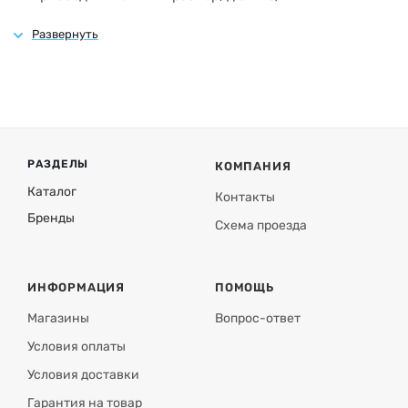
Материал корпуса: углеродистая сталь
Покрытие: порошковая краска
Материал фланца: оцинкованная сталь
Модификация корпуса: вертикальная
РАЗДЕЛЫ
КОМПАНИЯ
Каталог
Контакты
Бренды
Схема проезда
ИНФОРМАЦИЯ
ПОМОЩЬ
Магазины
Вопрос-ответ
Условия оплаты
Условия доставки
Гарантия на товар