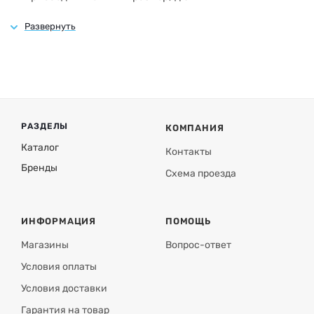
Материал корпуса: углеродистая сталь
Покрытие: порошковая краска
Материал фланца: оцинкованная сталь
Модификация корпуса: вертикальная
РАЗДЕЛЫ
КОМПАНИЯ
Каталог
Контакты
Бренды
Схема проезда
ИНФОРМАЦИЯ
ПОМОЩЬ
Магазины
Вопрос-ответ
Условия оплаты
Условия доставки
Гарантия на товар