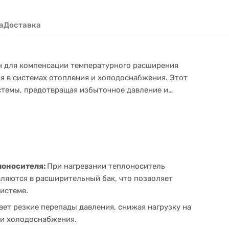
а
Доставка
н для компенсации температурного расширения
я в системах отопления и холодоснабжения. Этот
стемы, предотвращая избыточное давление и
лоносителя:
При нагревании теплоноситель
ляются в расширительный бак, что позволяет
истеме.
ет резкие перепады давления, снижая нагрузку на
 и холодоснабжения.