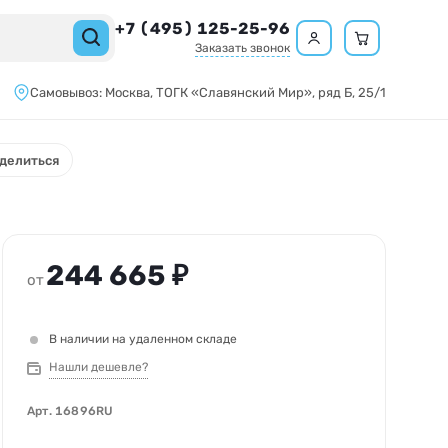
+7 (495) 125-25-96
Заказать звонок
Самовывоз:
Москва,
ТОГК «Славянский Мир»
, ряд Б, 25/1
делиться
244 665 ₽
от
В наличии на удаленном складе
Нашли дешевле?
Арт.
16896RU