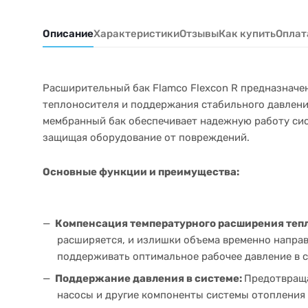
Описание
Характеристики
Отзывы
Как купить
Оплат
Расширительный бак Flamco Flexcon R предназначе
теплоносителя и поддержания стабильного давлени
мембранный бак обеспечивает надежную работу си
защищая оборудование от повреждений.
Основные функции и преимущества:
Компенсация температурного расширения теп
расширяется, и излишки объема временно направ
поддерживать оптимальное рабочее давление в с
Поддержание давления в системе:
Предотвраща
насосы и другие компоненты системы отопления