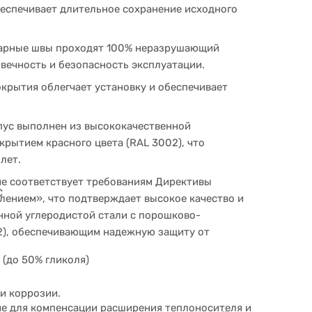
беспечивает длительное сохранение исходного
варные швы проходят 100% неразрушающий
овечность и безопасность эксплуатации.
крытия облегчает установку и обеспечивает
пус выполнен из высококачественной
рытием красного цвета (RAL 3002), что
лет.
е соответствует требованиям Директивы
C
лением», что подтверждает высокое качество и
нной углеродистой стали с порошково-
2), обеспечивающим надежную защиту от
 (до 50% гликоля)
и коррозии.
е для компенсации расширения теплоносителя и