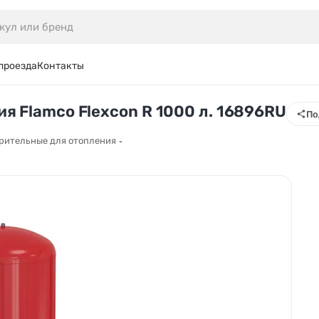
проезда
Контакты
я Flamco Flexcon R 1000 л. 16896RU
По
рительные для отопления