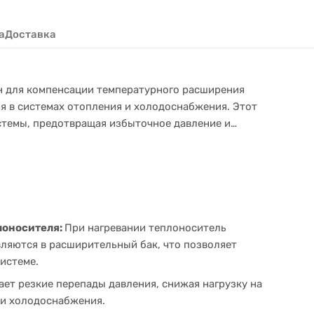
а
Доставка
н для компенсации температурного расширения
я в системах отопления и холодоснабжения. Этот
стемы, предотвращая избыточное давление и
лоносителя:
При нагревании теплоноситель
ляются в расширительный бак, что позволяет
истеме.
ет резкие перепады давления, снижая нагрузку на
 и холодоснабжения.