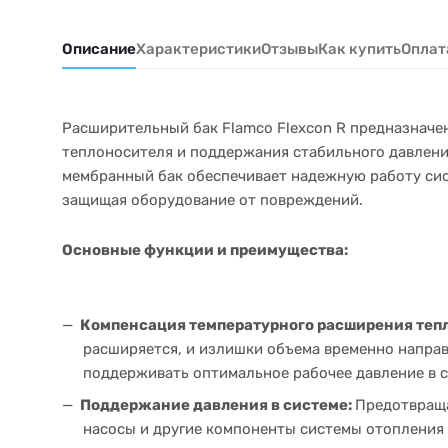
Описание
Характеристики
Отзывы
Как купить
Оплат
Расширительный бак Flamco Flexcon R предназначе
теплоносителя и поддержания стабильного давлени
мембранный бак обеспечивает надежную работу си
защищая оборудование от повреждений.
Основные функции и преимущества:
Компенсация температурного расширения теп
расширяется, и излишки объема временно направ
поддерживать оптимальное рабочее давление в с
Поддержание давления в системе:
Предотвраща
насосы и другие компоненты системы отопления