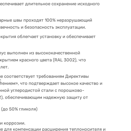
беспечивает длительное сохранение исходного
варные швы проходят 100% неразрушающий
овечность и безопасность эксплуатации.
крытия облегчает установку и обеспечивает
пус выполнен из высококачественной
рытием красного цвета (RAL 3002), что
лет.
е соответствует требованиям Директивы
C
лением», что подтверждает высокое качество и
нной углеродистой стали с порошково-
2), обеспечивающим надежную защиту от
 (до 50% гликоля)
и коррозии.
е для компенсации расширения теплоносителя и