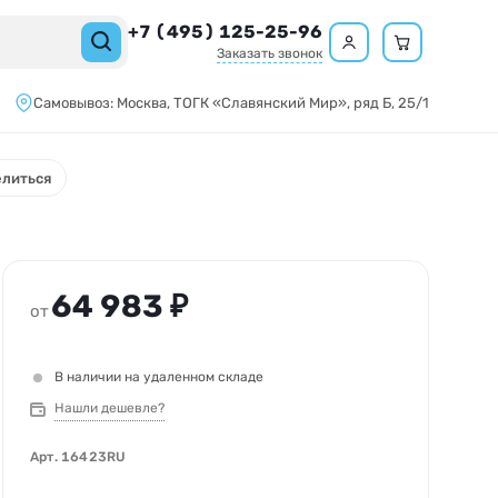
+7 (495) 125-25-96
Заказать звонок
Самовывоз:
Москва,
ТОГК «Славянский Мир»
, ряд Б, 25/1
литься
64 983 ₽
от
В наличии на удаленном складе
Нашли дешевле?
Арт.
16423RU