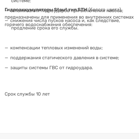
системе;
Гидроаккумуляторы Stout тип STW
(белого цвета)
сглаживания гидроударов при включении насоса;
предназначены для применения во внутренних системах
снижения числа пусков насоса и, как следствие,
горячего водоснабжения обеспечения:
продление срока его службы.
компенсации тепловых изменений воды;
поддержания статического давления в системе;
защиты системы ГВС от гидроудара.
Срок службы 10 лет