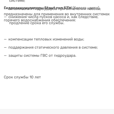
системе;
Гидроаккумуляторы Stout тип STW
(белого цвета)
сглаживания гидроударов при включении насоса;
предназначены для применения во внутренних системах
снижения числа пусков насоса и, как следствие,
горячего водоснабжения обеспечения:
продление срока его службы.
компенсации тепловых изменений воды;
поддержания статического давления в системе;
защиты системы ГВС от гидроудара.
Срок службы 10 лет