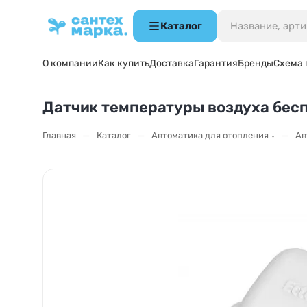
Каталог
О компании
Как купить
Доставка
Гарантия
Бренды
Схема 
Датчик температуры воздуха бесп
—
—
—
Главная
Каталог
Автоматика для отопления
Ав