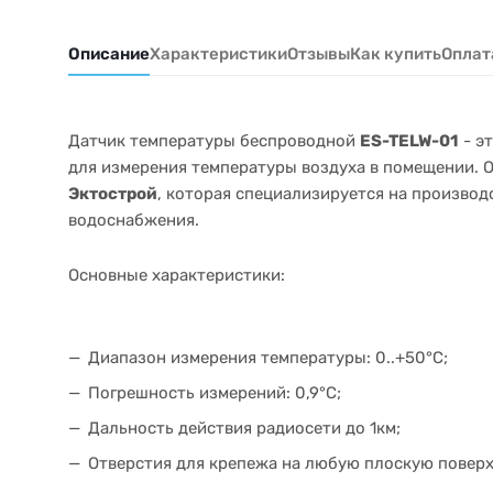
Описание
Характеристики
Отзывы
Как купить
Оплат
Датчик температуры беспроводной
ES-TELW-01
- э
для измерения температуры воздуха в помещении. 
Эктострой
, которая специализируется на производ
водоснабжения.
Основные характеристики:
Диапазон измерения температуры: 0..+50°С;
Погрешность измерений: 0,9°С;
Дальность действия радиосети до 1км;
Отверстия для крепежа на любую плоскую поверх