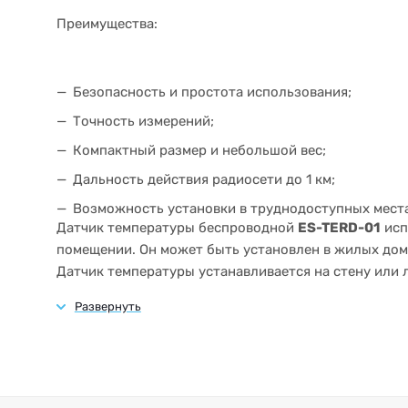
Преимущества:
Безопасность и простота использования;
Точность измерений;
Компактный размер и небольшой вес;
Дальность действия радиосети до 1 км;
Возможность установки в труднодоступных места
Датчик температуры беспроводной
ES-TERD-01
исп
помещении. Он может быть установлен в жилых дом
Датчик температуры устанавливается на стену или
отверстий для крепежа. Для подключения к системе 
беспроводных датчиков LoRa"