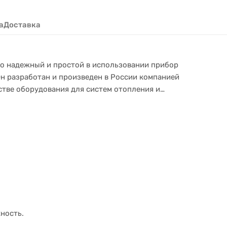
а
Доставка
то надежный и простой в использовании прибор
Он разработан и произведен в России компанией
стве оборудования для систем отопления и
ность.