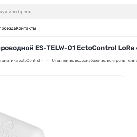
проезда
Контакты
роводной ES-TELW-01 EctoControl LoRa
—
томатика ectoControl
Отопление, водоснабжение, контроль темпе