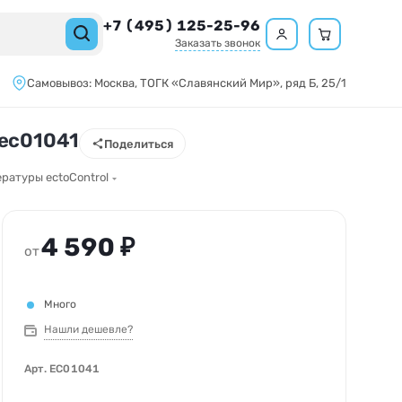
+7 (495) 125-25-96
Заказать звонок
Самовывоз:
Москва,
ТОГК «Славянский Мир»
, ряд Б, 25/1
 ec01041
Поделиться
ратуры ectoControl
4 590 ₽
от
Много
Нашли дешевле?
Арт.
EC01041