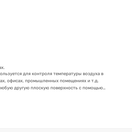
х.
ользуется для контроля температуры воздуха в
ах, офисах, промышленных помещениях и т.д.
 любую другую плоскую поверхность с помощью
Ectocontrol потребуется: "Адаптер для