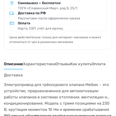
Самовывоз — бесплатно
ТОГК «Славянский Мир», ряд Б, 25/1
Доставка по РФ
Рассчитаем после оформления заказа
Оплата
Карта, СБП, счёт для юрлиц
Цена действительна только для интернет-магазина и может
отличаться от цен в розничных магазинах
Описание
Характеристики
Отзывы
Как купить
Оплата
Доставка
Электропривод для трёхходового клапана Meibes – это
устройство, предназначенное для автоматизации
работы клапанов в системах отопления, вентиляции и
кондиционирования. Модель с тремя позициями на 230
В, крутящим моментом 10 Нм и временем срабатывания
120 секунд обеспечивает точное регулирование потоков