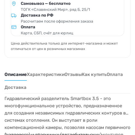
Самовывоз — бесплатно
ТОГК «Славянский Мир», ряд Б, 25/1
Доставка по РФ
Рассчитаем после оформления заказа
Оплата
Карта, СБП, счёт для юрлиц
Цена действительна только для интернет-магазина и может
отличаться от цен в розничных магазинах
Описание
Характеристики
Отзывы
Как купить
Оплата
Доставка
Гидравлический разделитель Smartbox 3.5 - это
многофункциональное устройство, предназначенное
для создания независимых гидравлических контуров в
системах отопления. Он выступает в роли
компенсационной камеры, позволяя насосам первичного
(котлового) и вторичных (потребительских) контуров