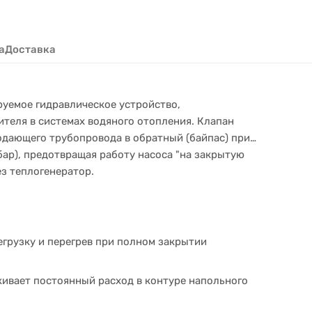
а
Доставка
ируемое гидравлическое устройство,
еля в системах водяного отопления. Клапан
одающего трубопровода в обратный (байпас) при
бар), предотвращая работу насоса "на закрытую
з теплогенератор.
егрузку и перегрев при полном закрытии
ивает постоянный расход в контуре напольного