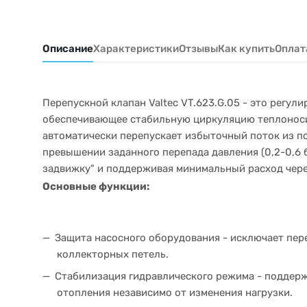
Описание
Характеристики
Отзывы
Как купить
Оплат
Перепускной клапан Valtec VT.623.G.05 - это регул
обеспечивающее стабильную циркуляцию теплоносит
автоматически перепускает избыточный поток из п
превышении заданного перепада давления (0,2-0,6 
задвижку" и поддерживая минимальный расход чере
Основные функции:
Защита насосного оборудования - исключает пер
коллекторных петель.
Стабилизация гидравлического режима - поддерж
отопления независимо от изменения нагрузки.