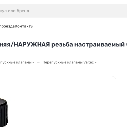
проезда
Контакты
нняя/НАРУЖНАЯ резьба настраиваемый 0
—
пускные клапаны
Перепускные клапаны Valtec