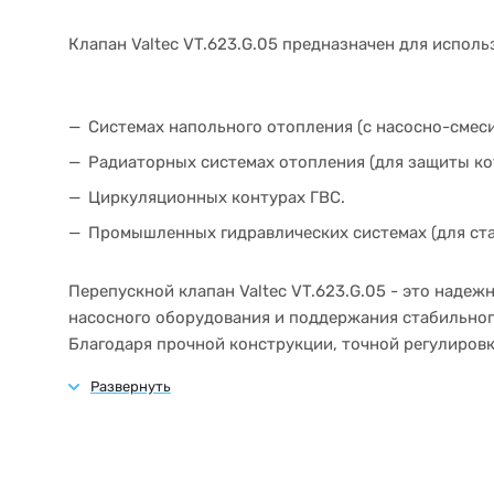
Клапан Valtec VT.623.G.05 предназначен для исполь
Системах напольного отопления (с насосно-смес
Радиаторных системах отопления (для защиты кот
Циркуляционных контурах ГВС.
Промышленных гидравлических системах (для ста
Перепускной клапан Valtec VT.623.G.05 - это наде
насосного оборудования и поддержания стабильног
Благодаря прочной конструкции, точной регулировк
бесперебойную работу гидравлических систем на п