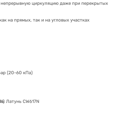
т непрерывную циркуляцию даже при перекрытых
ак на прямых, так и на угловых участках
ар (20-60 кПа)
ка: Латунь CW617N
%)