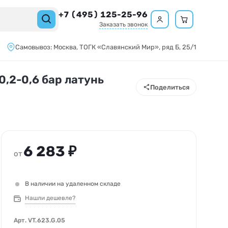
+7 (495) 125-25-96
Заказать звонок
Самовывоз:
Москва,
ТОГК «Славянский Мир»
, ряд Б, 25/1
,2-0,6 бар латунь
Поделиться
6 283 ₽
от
В наличии на удаленном складе
Нашли дешевле?
Арт.
VT.623.G.05