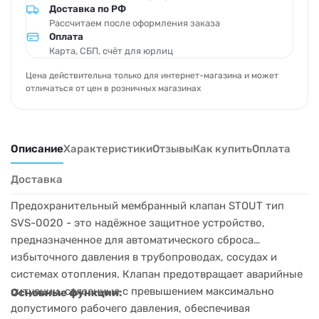
Доставка по РФ
Рассчитаем после оформления заказа
Оплата
Карта, СБП, счёт для юрлиц
Цена действительна только для интернет-магазина и может
отличаться от цен в розничных магазинах
Описание
Характеристики
Отзывы
Как купить
Оплата
Доставка
Предохранительный мембранный клапан STOUT тип
SVS-0020 - это надёжное защитное устройство,
предназначенное для автоматического сброса
избыточного давления в трубопроводах, сосудах и
системах отопления. Клапан предотвращает аварийные
ситуации, связанные с превышением максимально
Основные функции:
допустимого рабочего давления, обеспечивая