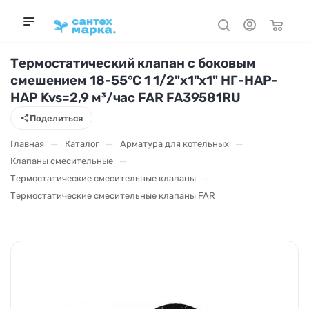
Термостатический клапан с боковым
смешением 18-55°С 1 1/2"х1"х1" НГ-НАР-
НАР Kvs=2,9 м³/час FAR FA39581RU
Поделиться
—
—
—
Главная
Каталог
Арматура для котельных
—
Клапаны смесительные
—
Термостатические смесительные клапаны
Термостатические смесительные клапаны FAR