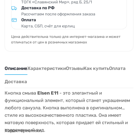
ТОГК «Славянский Мир», ряд Б, 25/1
Доставка по РФ
Рассчитаем после оформления заказа
Оплата
Карта, СБП, счёт для юрлиц
Цена действительна только для интернет-магазина и может
отличаться от цен в розничных магазинах
Описание
Характеристики
Отзывы
Как купить
Оплата
Доставка
Кнопка смыва
Elsen E11
- это элегантный и
функциональный элемент, который станет украшением
любого санузла. Кнопка выполнена в оригинальном
стиле из высококачественного пластика. Она имеет
матовую поверхность, которая придает ей стильный и
современный вид.
Характеристики: