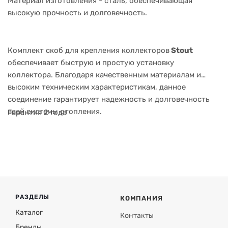
Материал изготовления - сталь, обеспечивающая
высокую прочность и долговечность.
Комплект скоб для крепления коллекторов
Stout
обеспечивает быструю и простую установку
коллектора. Благодаря качественным материалам и
высоким техническим характеристикам, данное
соединение гарантирует надежность и долговечность
всей системы отопления.
Гарантия 2 года
РАЗДЕЛЫ
КОМПАНИЯ
Каталог
Контакты
Бренды