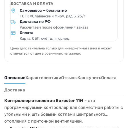
ДОСТАВКА И ОПЛАТА
Самовывоз — бесплатно
ТОГК «Славянский Мир», ряд Б, 25/1
Доставка по РФ
Рассчитаем после оформления заказа
Оплата
Карта, СБП, счёт для юрлиц
Цена действительна только для интернет-магазина и может
отличаться от цен в розничных магазинах
Описание
Характеристики
Отзывы
Как купить
Оплата
Доставка
Контроллер отопления Euroster 11W
– это
программируемый контроллер для совместной работы с
угольными и штыбовыми котлами центрального
отопления с приточной вентиляцией.