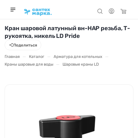
Кран шаровой латунный вн-НАР резьба, Т-
рукоятка, никель LD Pride
Поделиться
—
—
—
Главная
Каталог
Арматура для котельных
—
Краны шаровые для воды
Шаровые краны LD