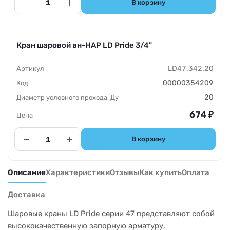
В корзину
Кран шаровой вн-НАР LD Pride 3/4"
LD47.342.20
00000354209
20
674
₽
В корзину
Описание
Характеристики
Отзывы
Как купить
Оплата
Доставка
Шаровые краны LD Pride серии 47 представляют собой
высококачественную запорную арматуру,