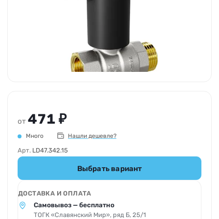
471 ₽
от
Много
Нашли дешевле?
Арт.
LD47.342.15
Выбрать вариант
ДОСТАВКА И ОПЛАТА
Самовывоз — бесплатно
ТОГК «Славянский Мир», ряд Б, 25/1