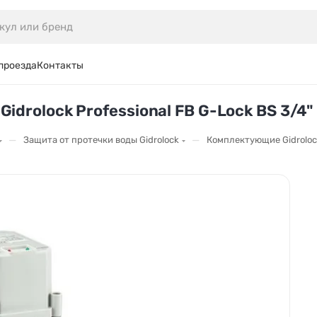
проезда
Контакты
drolock Professional FB G-Lock BS 3/4"
—
—
Защита от протечки воды Gidrolock
Комплектующие Gidroloc