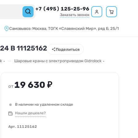
+7 (495) 125-25-96
Заказать звонок
Самовывоз:
Москва,
ТОГК «Славянский Мир»
, ряд Б, 25/1
 24 В 11125162
Поделиться
—
k
Шаровые краны с электроприводом Gidrolock
19 630 ₽
от
В наличии на удаленном складе
Нашли дешевле?
Арт.
11125162