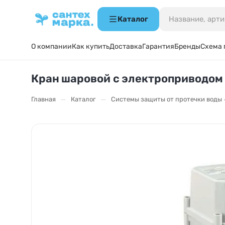
Каталог
О компании
Как купить
Доставка
Гарантия
Бренды
Схема 
Кран шаровой с электроприводом Gi
—
—
Главная
Каталог
Системы защиты от протечки воды