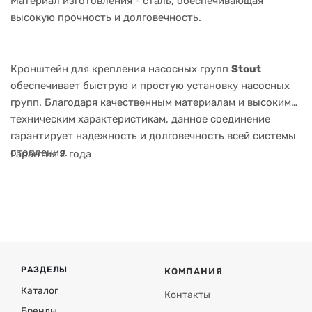
Материал изготовления - сталь, обеспечивающая
высокую прочность и долговечность.
Кронштейн для крепления насосных групп
Stout
обеспечивает быструю и простую установку насосных
групп. Благодаря качественным материалам и высоким
техническим характеристикам, данное соединение
гарантирует надежность и долговечность всей системы
отопления.
Гарантия 2 года
РАЗДЕЛЫ
КОМПАНИЯ
Каталог
Контакты
Бренды