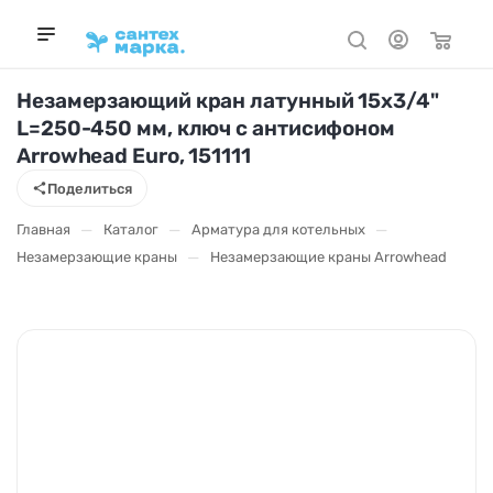
Незамерзающий кран латунный 15х3/4"
L=250-450 мм, ключ с антисифоном
Arrowhead Euro, 151111
Поделиться
—
—
—
Главная
Каталог
Арматура для котельных
—
Незамерзающие краны
Незамерзающие краны Arrowhead