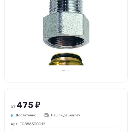
475 ₽
от
Достаточно
Нашли дешевле?
Арт.
FC886530G12