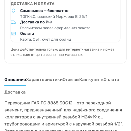
ДОСТАВКА И ОПЛАТА
Самовывоз — бесплатно
ТОГК «Славянский Мир», ряд Б, 25/1
Доставка по РФ
Рассчитаем после оформления заказа
Оплата
Карта, СБП, счёт для юрлиц
Цена действительна только для интернет-магазина и может
отличаться от цен в розничных магазинах
Описание
Характеристики
Отзывы
Как купить
Оплата
Доставка
Переходник FAR FC 8865 30G12 - это переходной
элемент, предназначенный для надёжного соединения
коллекторов с внутренней резьбой M24×19 с
трубопроводами и арматурой с наружной резьбой 1/2".