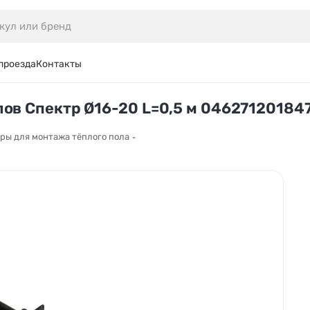
проезда
Контакты
ов Спектр Ø16-20 L=0,5 м 04627120184
ры для монтажа тёплого пола