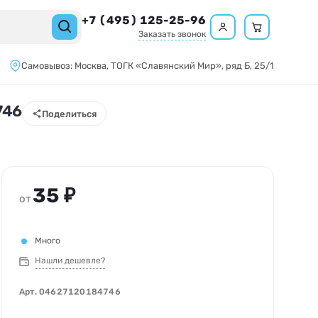
+7 (495) 125-25-96
Заказать звонок
Самовывоз:
Москва,
ТОГК «Славянский Мир»
, ряд Б, 25/1
746
Поделиться
35 ₽
от
Много
Нашли дешевле?
Арт.
04627120184746