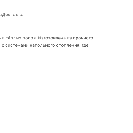
а
Доставка
ки тёплых полов. Изготовлена из прочного
 с системами напольного отопления, где