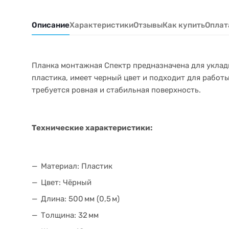
Описание
Характеристики
Отзывы
Как купить
Оплат
Планка монтажная Спектр предназначена для уклад
пластика, имеет черный цвет и подходит для работы
требуется ровная и стабильная поверхность.
Технические характеристики:
Материал: Пластик
Цвет: Чёрный
Длина: 500 мм (0,5 м)
Толщина: 32 мм