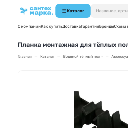
Каталог
О компании
Как купить
Доставка
Гарантия
Бренды
Схема 
Планка монтажная для тёплых пол
—
—
—
Главная
Каталог
Водяной тёплый пол
Аксессуа