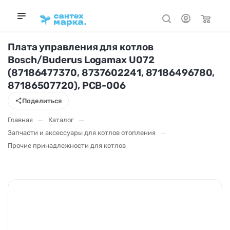
Плата управления для котлов
Bosch/Buderus Logamax U072
(87186477370, 8737602241, 87186496780,
87186507720), PCB-006
Поделиться
—
—
Главная
Каталог
—
Запчасти и аксессуары для котлов отопления
Прочие принадлежности для котлов