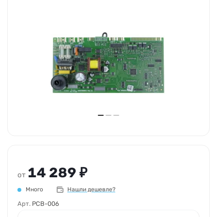
14 289 ₽
от
Много
Нашли дешевле?
Арт.
PCB-006