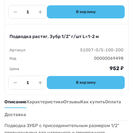
В корзину
Подводка растяг. Зубр 1/2" г/шт L=1-2 м
51007-G/S-100-200
00000069498
952
₽
В корзину
Описание
Характеристики
Отзывы
Как купить
Оплата
Доставка
Подводка ЗУБР с присоединительным размером 1/2"
предназначена для надежного и герметичного