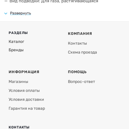
Вид подводки: Для газа, растягивающаяся
Температурный диапазон: От -30°C до +200°C
Рабочее давление: До 6 бар
Срок службы: 10 лет (при соблюдении условий
РАЗДЕЛЫ
КОМПАНИЯ
эксплуатации)
Каталог
Контакты
Гарантия производителя: 2 года
Бренды
Схема проезда
ИНФОРМАЦИЯ
ПОМОЩЬ
Магазины
Вопрос-ответ
Условия оплаты
Условия доставки
Гарантия на товар
КОНТАКТЫ