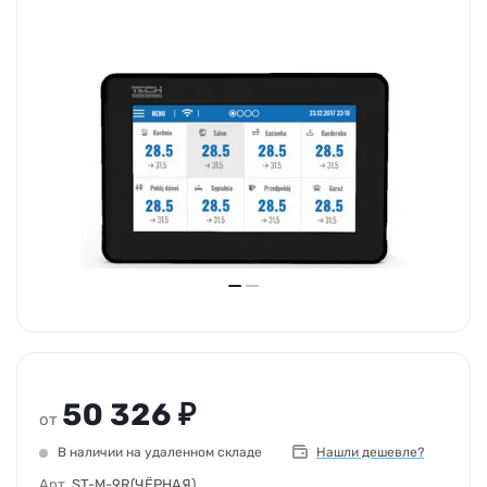
50 326 ₽
от
В наличии на удаленном складе
Нашли дешевле?
Арт.
ST-M-9R(ЧЁРНАЯ)