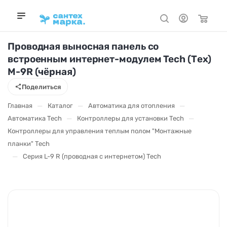
Проводная выносная панель со
встроенным интернет-модулем Tech (Тех)
M-9R (чёрная)
Поделиться
—
—
—
Главная
Каталог
Автоматика для отопления
—
—
Автоматика Tech
Контроллеры для установки Tech
Контроллеры для управления теплым полом "Монтажные
планки" Tech
—
Серия L-9 R (проводная с интернетом) Tech