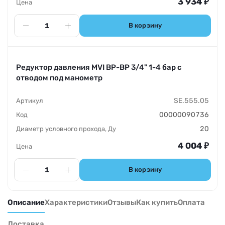
3 934
₽
В корзину
Редуктор давления MVI ВР-ВР 3/4" 1-4 бар с
отводом под манометр
SE.555.05
00000090736
20
4 004
₽
В корзину
Описание
Характеристики
Отзывы
Как купить
Оплата
Доставка