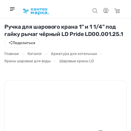
Ручка для шарового крана 1" и 1 1/4" под
гайку рычаг чёрный LD Pride LD00.001.25.1
Поделиться
—
—
—
Главная
Каталог
Арматура для котельных
—
Краны шаровые для воды
Шаровые краны LD