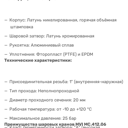
Корпус: Латунь никелированная, горячая объёмная
штамповка
Шаровой затвор: Латунь хромированная
Рукоятка: Алюминиевый сплав
Уплотнения: Фторопласт (PTFE) и EPDM
Технические характеристики:
Присоединительная резьба: 1" (внутренняя-наружная)
Тип прохода: Неполнопроходной
Диаметр проходного сечения: 20 мм
Рабочая температура: от -10 до +120 °C
Максимальное давление: 25 бар
Преимущества шаровых кранов MVI MC.412.06
Класс герметичности затвора: "А" (высокая