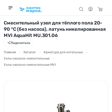
Смесительный узел для тёплого пола 20-
90 °C (без насоса), латунь никелированная
MVI AquaHit MU.301.06
Поделиться
—
—
—
Главная
Каталог
Арматура для котельных
—
Узлы насосно-смесительные
Узлы насосно-смесительные MVI