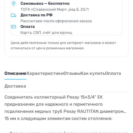
Самовывоз — бесплатно
ТОГК «Славянский Мир», ряд Б, 25/1
Доставка по РФ
Рассчитаем после оформления заказа
Оплата
Карта, СБП, счёт для юрлиц
Цена действительна только для интернет-магазина и может
отличаться от цен в розничных магазинах
Описание
Характеристики
Отзывы
Как купить
Оплата
Доставка
Соединитель коллекторный Рехау 15×3/4" EK
предназначен для надежного и герметичного
подключения медных труб Рехау RAUTITAN диаметром
15 мм к следующим элементам систем отопления: