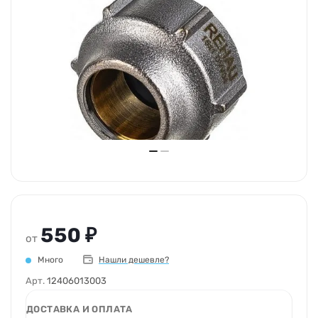
550 ₽
от
Много
Нашли дешевле?
Арт.
12406013003
ДОСТАВКА И ОПЛАТА