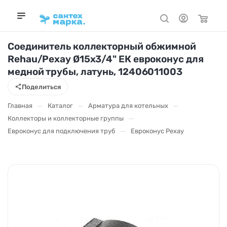
Соединитель коллекторный обжимной
Rehau/Рехау Ø15х3/4" ЕК евроконус для
медной трубы, латунь, 12406011003
Поделиться
—
—
—
Главная
Каталог
Арматура для котельных
—
Коллекторы и коллекторные группы
—
Евроконус для подключения труб
Евроконус Рехау