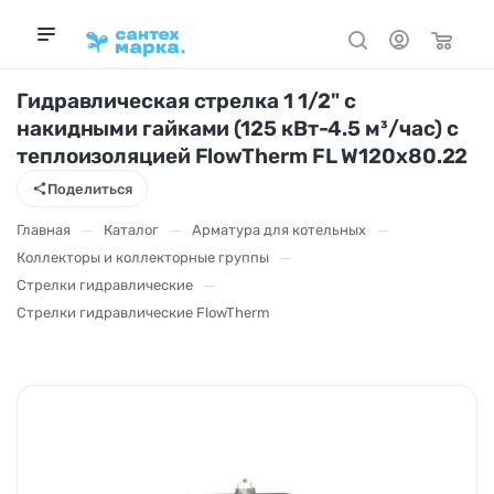
Гидравлическая стрелка 1 1/2" с
накидными гайками (125 кВт-4.5 м³/час) с
теплоизоляцией FlowTherm FL W120x80.22
Поделиться
—
—
—
Главная
Каталог
Арматура для котельных
—
Коллекторы и коллекторные группы
—
Стрелки гидравлические
Стрелки гидравлические FlowTherm