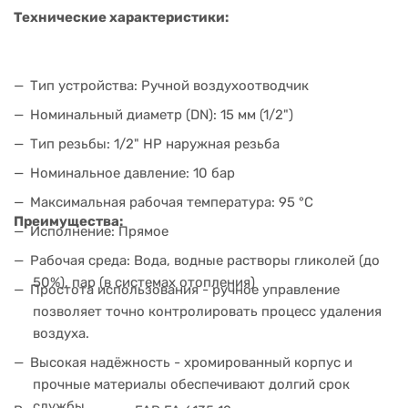
Технические характеристики:
Тип устройства: Ручной воздухоотводчик
Номинальный диаметр (DN): 15 мм (1/2")
Тип резьбы: 1/2" НР наружная резьба
Номинальное давление: 10 бар
Максимальная рабочая температура: 95 °C
Преимущества:
Исполнение: Прямое
Рабочая среда: Вода, водные растворы гликолей (до
50%), пар (в системах отопления)
Простота использования - ручное управление
позволяет точно контролировать процесс удаления
воздуха.
Высокая надёжность - хромированный корпус и
прочные материалы обеспечивают долгий срок
службы.