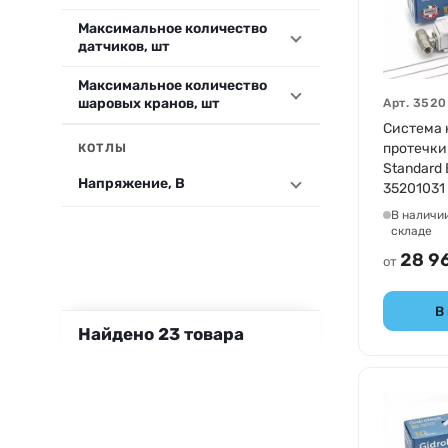
Максимальное количество
датчиков, шт
Максимальное количество
шаровых кранов, шт
Арт.
3520
Система 
протечки 
КОТЛЫ
Standard 
Напряжение, В
35201031
В наличи
складе
28 9
от
В
Найдено
23
товара