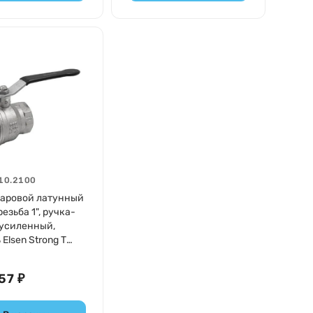
10.2100
аровой латунный
езьба 1", ручка-
 усиленный,
Elsen Strong T
100
57 ₽