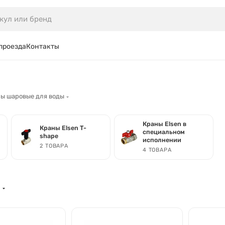
проезда
Контакты
ы шаровые для воды
Краны Elsen в
Краны Elsen T-
специальном
shape
исполнении
2 ТОВАРА
4 ТОВАРА