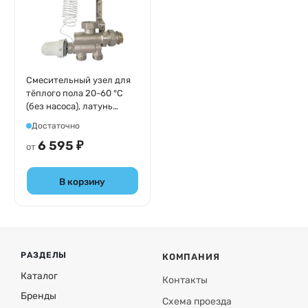
Смесительный узел для
тёплого пола 20-60 °C
(без насоса), латунь
никелированная Tim JH-
Достаточно
1036
6 595 ₽
от
В корзину
РАЗДЕЛЫ
КОМПАНИЯ
Каталог
Контакты
Бренды
Схема проезда