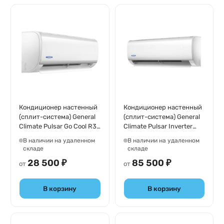
Кондиционер настенный
Кондиционер настенный
(сплит-система) General
(сплит-система) General
Climate Pulsar Go Cool R32
Climate Pulsar Inverter
GC-R07HR32N/GU-
GC-RE18HR1/GU-RE18H1
В наличии на удаленном
В наличии на удаленном
R07H32N
складе
складе
28 500 ₽
85 500 ₽
от
от
В корзину
В корзину