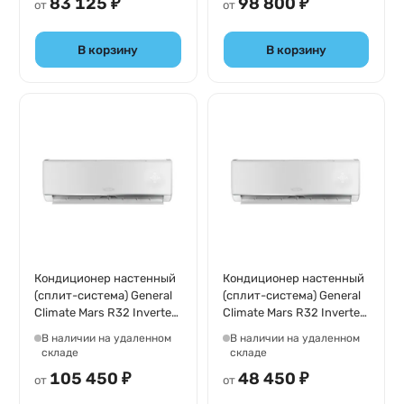
83 125 ₽
98 800 ₽
от
от
В корзину
В корзину
Кондиционер настенный
Кондиционер настенный
(сплит-система) General
(сплит-система) General
Climate Mars R32 Inverter
Climate Mars R32 Inverter
GC-MR24HR32/GU-
GC-MR09HR32/GU-
В наличии на удаленном
В наличии на удаленном
MR24H32
MR09H32
складе
складе
105 450 ₽
48 450 ₽
от
от