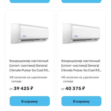
Кондиционер настенный
Кондиционер настенный
(сплит-система) General
(сплит-система) General
Climate Pulsar Go Cool R32
Climate Pulsar Go Cool R32
Inverter GC-
GC-R12HR32/GU-R12H32
В наличии на удаленном
В наличии на удаленном
RE07HR32/GU-RE07H32
складе
складе
39 425 ₽
40 375 ₽
от
от
В корзину
В корзину