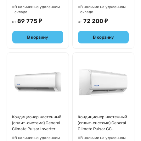
GC-A24HR1/GU-A24H1
GC-A18HR1/GU-A18H1
В наличии на удаленном
В наличии на удаленном
складе
складе
89 775 ₽
72 200 ₽
от
от
В корзину
В корзину
Кондиционер настенный
Кондиционер настенный
(сплит-система) General
(сплит-система) General
Climate Pulsar Inverter
Climate Pulsar GC-
GC-RE24HR1/GU-RE24H1
R12HR/GU-R12H
В наличии на удаленном
В наличии на удаленном