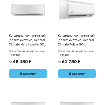
Кондиционер настенный
Кондиционер настенный
(сплит-система) General
(сплит-система) General
Climate Mars Inverter GC-
Climate Pulsar GC-
MR09HR/GU-MR09H
R18HR/GU-R18H
В наличии на удаленном
В наличии на удаленном
складе
складе
48 450 ₽
61 750 ₽
от
от
В корзину
В корзину