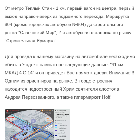
От метро Теплый Стан - 1 км, первый вагон из центра, первый
выход направо-наверх из подземного перехода. Маршрутка
804 (кроме городских автобусов №804)
до строительного
рынка "Славянский Мир", 2-я автобусная остановка по рынку
"Строительная Ярмарка".
Для проезда к нашему магазину на автомобиле необходимо
вбить в Яндекс-навигаторе следующие данные: "41 км
МКАД 4 С 14" и он приведет Вас прямо к двери. Внимание!!!
Одним из ориентиров на рынке. В торце строения
находится недостроенный Храм святителя апостола
Андрея Первозванного, а также гипермаркет Hoff.