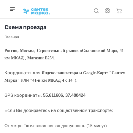
Схема проезда
Главная
Россия, Москва, Строительный рынок «Славянский Мир», 41
км МКАД , Магазин Б25/1
Координаты для
и
Яндекс-навигатора
Google-Карт: "Сантех
или
Марка"
"41-й км МКАД 4 с 14"
).
GPS координаты:
55.611606, 37.488424
Если Вы добираетесь на общественном транспорте:
От метро Тютчевская пешая доступность (15 минут).