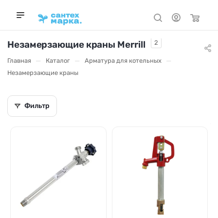
Незамерзающие краны Merrill
2
—
—
—
Главная
Каталог
Арматура для котельных
Незамерзающие краны
Фильтр