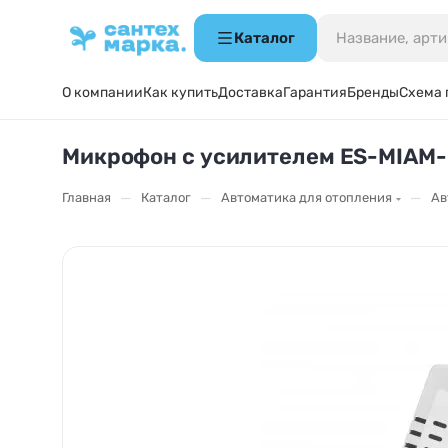
Каталог
О компании
Как купить
Доставка
Гарантия
Бренды
Схема 
Микрофон с усилителем ES-MIAM-0
—
—
—
Главная
Каталог
Автоматика для отопления
Ав