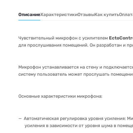
Описание
Характеристики
Отзывы
Как купить
Оплат
Чувствительный микрофон с усилителем
EctoContr
для прослушивания помещений. Он разработан и п
Микрофон устанавливается на стену и подключается
систему пользователь может прослушать помещени
Основные характеристики микрофона:
Автоматическая регулировка уровня усиления: М
усиления в зависимости от уровня шума в помещ