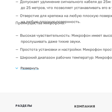
Допускает удлинение сигнального кабеля до 25м
до 25 метров, что позволяет устанавливать его 
Отверстие для крепежа на любую плоскую поверх
на любую плоскую поверхность.
Преимущества микрофона:
Высокая чувствительность: Микрофон имеет высо
прослушивать даже тихие звуки.
Простота установки и настройки: Микрофон прост
Широкий диапазон рабочих температур: Микрофо
диапазоне температур.
РАЗДЕЛЫ
КОМПАНИЯ