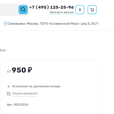
+7 (495) 125-25-96
Заказать звонок
Самовывоз:
Москва,
ТОГК «Славянский Мир»
, ряд Б, 25/1
trol
950 ₽
от
В наличии на удаленном складе
Нашли дешевле?
Арт.
EC01018