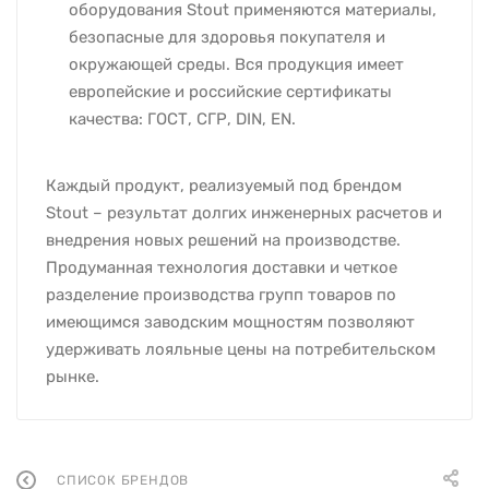
оборудования Stout применяются материалы,
безопасные для здоровья покупателя и
окружающей среды. Вся продукция имеет
европейские и российские сертификаты
качества: ГОСТ, СГР, DIN, EN.
Каждый продукт, реализуемый под брендом
Stout – результат долгих инженерных расчетов и
внедрения новых решений на производстве.
Продуманная технология доставки и четкое
разделение производства групп товаров по
имеющимся заводским мощностям позволяют
удерживать лояльные цены на потребительском
рынке.
СПИСОК БРЕНДОВ