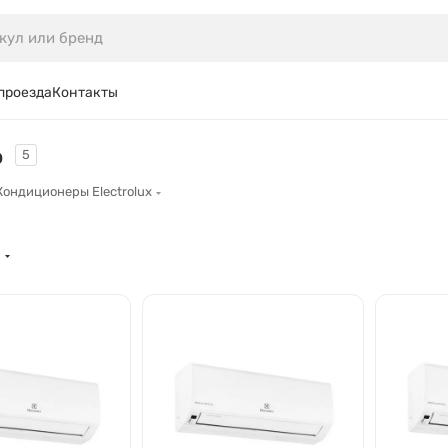
проезда
Контакты
o
5
Кондиционеры Electrolux