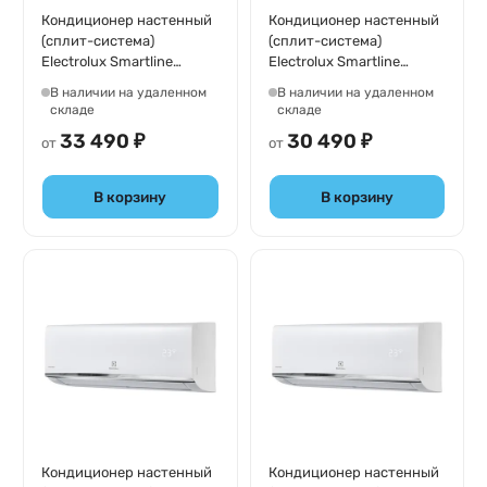
Кондиционер настенный
Кондиционер настенный
(сплит-система)
(сплит-система)
Electrolux Smartline
Electrolux Smartline
EACS-09HSM/N3
EACS-07HSM/N3
В наличии на удаленном
В наличии на удаленном
складе
складе
33 490 ₽
30 490 ₽
от
от
В корзину
В корзину
Кондиционер настенный
Кондиционер настенный