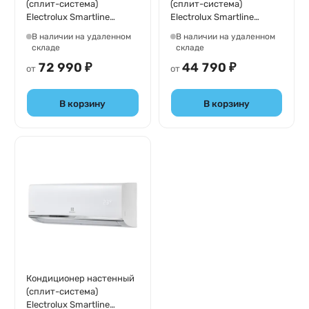
(сплит-система)
(сплит-система)
Electrolux Smartline
Electrolux Smartline
EACS-18HSM/N3
EACS-12HSM/N3
В наличии на удаленном
В наличии на удаленном
складе
складе
72 990 ₽
44 790 ₽
от
от
В корзину
В корзину
Кондиционер настенный
(сплит-система)
Electrolux Smartline