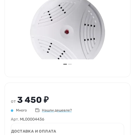
3 450 ₽
от
Много
Нашли дешевле?
Арт.
ML00004436
ДОСТАВКА И ОПЛАТА