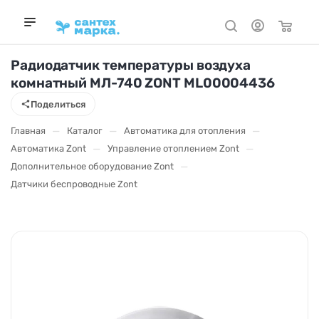
Радиодатчик температуры воздуха
комнатный МЛ-740 ZONT ML00004436
Поделиться
—
—
—
Главная
Каталог
Автоматика для отопления
—
—
Автоматика Zont
Управление отоплением Zont
—
Дополнительное оборудование Zont
Датчики беспроводные Zont